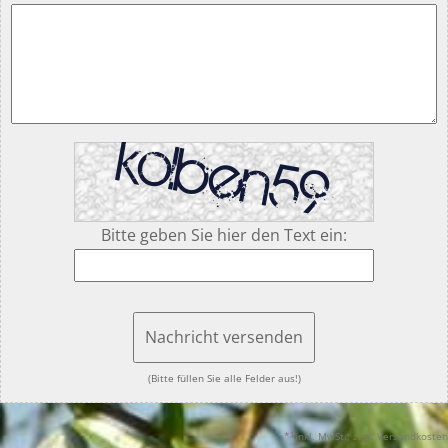
Bitte geben Sie hier den Text ein:
Nachricht versenden
(Bitte füllen Sie alle Felder aus!)
1
*
inkl. MwSt.; zzgl. Versandkosten