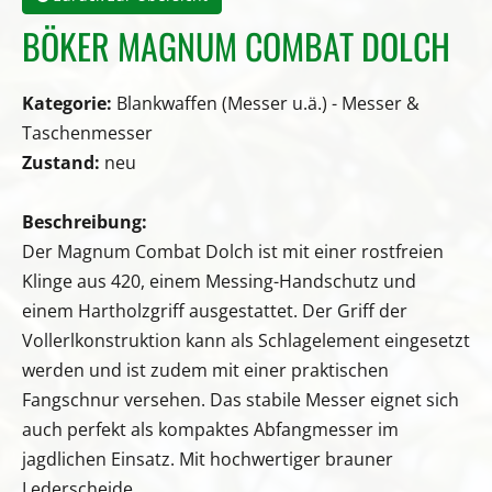
BÖKER MAGNUM COMBAT DOLCH
Kategorie:
Blankwaffen (Messer u.ä.) - Messer &
Taschenmesser
Zustand:
neu
Beschreibung:
Der Magnum Combat Dolch ist mit einer rostfreien
Klinge aus 420, einem Messing-Handschutz und
einem Hartholzgriff ausgestattet. Der Griff der
Vollerlkonstruktion kann als Schlagelement eingesetzt
werden und ist zudem mit einer praktischen
Fangschnur versehen. Das stabile Messer eignet sich
auch perfekt als kompaktes Abfangmesser im
jagdlichen Einsatz. Mit hochwertiger brauner
Lederscheide.